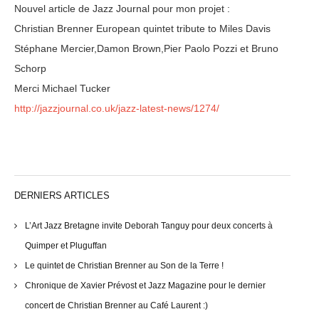
Nouvel article de Jazz Journal pour mon projet :
Christian Brenner European quintet tribute to Miles Davis
Stéphane Mercier
,
Damon Brown
,
Pier Paolo Pozzi
et
Bruno
Schorp
Merci Michael Tucker
http://jazzjournal.co.uk/jazz-latest-news/1274/
DERNIERS ARTICLES
L’Art Jazz Bretagne invite Deborah Tanguy pour deux concerts à
Quimper et Pluguffan
Le quintet de Christian Brenner au Son de la Terre !
Chronique de Xavier Prévost et Jazz Magazine pour le dernier
concert de Christian Brenner au Café Laurent :)