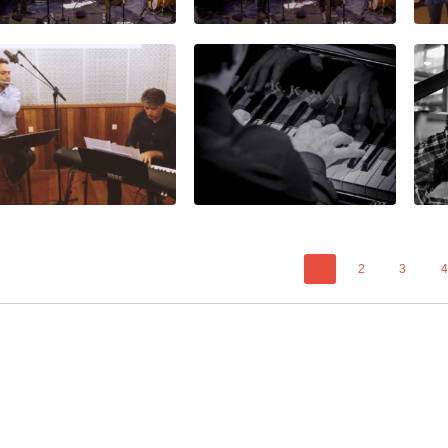
1
2
3