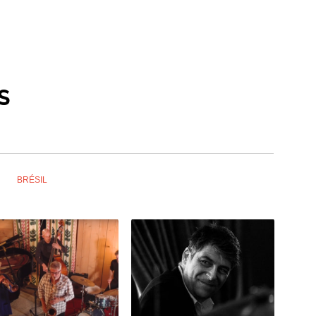
S
BRÉSIL