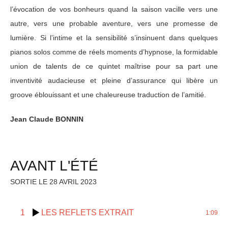
l’évocation de vos bonheurs quand la saison vacille vers une
autre, vers une probable aventure, vers une promesse de
lumière. Si l’intime et la sensibilité s’insinuent dans quelques
pianos solos comme de réels moments d’hypnose, la formidable
union de talents de ce quintet maîtrise pour sa part une
inventivité audacieuse et pleine d’assurance qui libère un
groove éblouissant et une chaleureuse traduction de l’amitié.
Jean Claude BONNIN
AVANT L'ÉTÉ
SORTIE LE 28 AVRIL 2023
1
LES REFLETS EXTRAIT
1:09