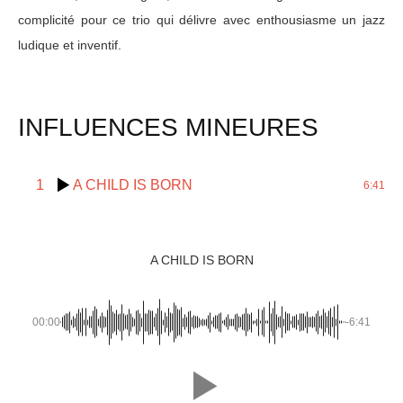
complicité pour ce trio qui délivre avec enthousiasme un jazz
ludique et inventif.
INFLUENCES MINEURES
1
A CHILD IS BORN
6:41
A CHILD IS BORN
00:00
-6:41