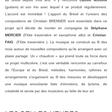
au Brésil depuis trois ans. Il y rencontre
Cássio MOURA
(guitare) et son trio avec lequel il se produit régulièrement.
L’accord est immédiat ! L’apport du Brésil et l’univers des
compositions de Christian BRENNER sont essentiels dans ce
projet qu’il décide de monter en compagnie de
Stéphane
MERCIER
(Flûte traversière et saxophone alto) et
Cristian
FAIG
(Flûte traversière ). La musique se construit au fil des
mois autour de nouvelles compositions qu’ils arrangent avec un
plaisir partagé. Un « chaudron » qui prend toute sa force dans
ce projet multicolore, c’est une véritable rencontre au carrefour
de l’Europe et du Brésil, mélodies, harmonies, rythmes et
arrangements s’organisent au fil des mesures et développent
une musique envoûtante faite d’émotions, de lyrisme, de
créativité et servie par des musiciens au faîte de leur art.