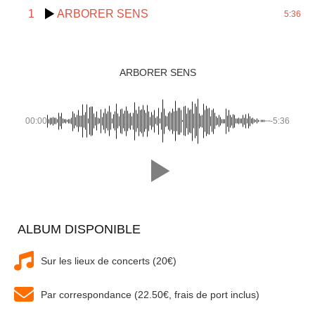
1
ARBORER SENS
5:36
ARBORER SENS
00:00
-5:36
ALBUM DISPONIBLE
Sur les lieux de concerts (20€)
Par correspondance (22.50€, frais de port inclus)