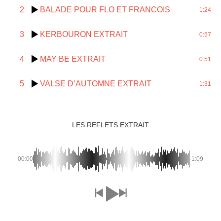
2
BALADE POUR FLO ET FRANCOIS
1:24
3
KERBOURON EXTRAIT
0:57
4
MAY BE EXTRAIT
0:51
5
VALSE D’AUTOMNE EXTRAIT
1:31
LES REFLETS EXTRAIT
00:00
-1:09