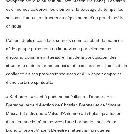
saxophoniste joue au sein du Jazz Station Big Band). Les titres
eux- mêmes célèbrent les éléments, le passage du temps, les
saisons, l’amour, au travers du déploiement d’un grand théâtre
onirique.
L’album déploie ces idées sources comme autant de matrices
où le groupe puise, tout en improvisant partiellement son
discours. Comme en littérature, l’art de la ponctuation, des
structures et de la forme sert ici un dessein essentiel, celui de la
confiance en ses propres ressources et d’un espoir empreint
d’une certaine spiritualité.
« Kerbouron » vient à point nommé illustrer l’amour de la
Bretagne, terre d’élection de Christian Brenner et de Vincent
Mascart, tandis que « Valse d’Automne » fait plus qu’attester
d’un héritage lettré au service d’une harmonie non linéaire.
Bruno Shorp et Vincent Delestré mettent la musique en