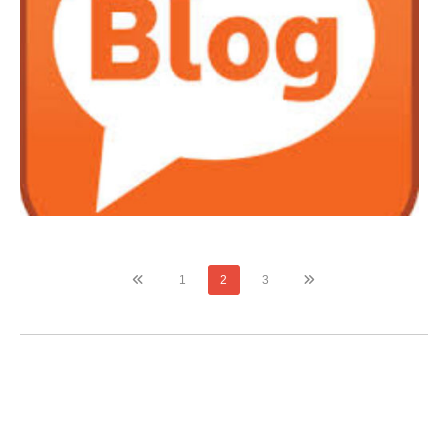
1
2
3