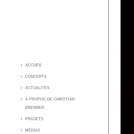
ACCUEIL
CONCERTS
ACTUALITÉS
À PROPOS DE CHRISTIAN
BRENNER
PROJETS
MÉDIAS