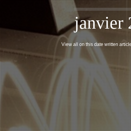
janvier
View all on this date written artic