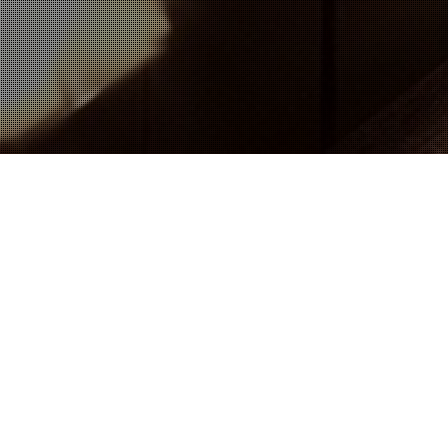
Actualités
,
Newsletter
Actualités
,
Newsletter
31
02
JAN 2019
JAN 2019