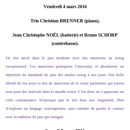
Vendredi 4 mars 2016
Trio Christian BRENNER (piano),
Jean Christophe NOËL (batterie) et Bruno SCHORP
(contrebasse).
Un trio ancré dans le jazz moderne avec des musiciens au swing
exceptionnel. Ces musiciens pratiquent l’inter-play et aborderont un
répertoire de standards du jazz des années swing à nos jours. Une belle
liberté de ton pour ce trio de musiciens de la scène parisienne qui jouent
tous pour des festivals dans le monde entier. C’est donc en s’appuyant sur
cette connaissance réciproque que le trio base son originalité, libre
d’explorer un langage contemporain, sans craindre de perdre le contact
avec la tradition du jazz qui swingue.