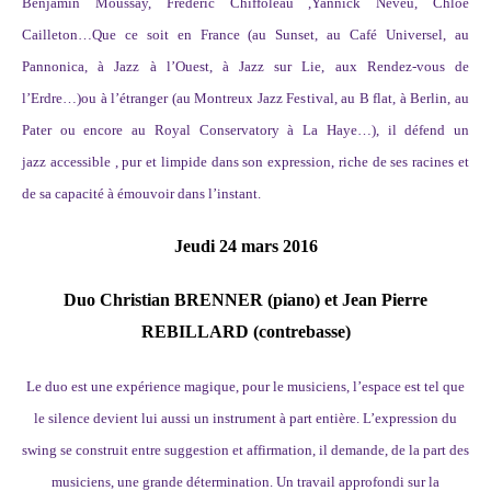
Benjamin Moussay, Frédéric Chiffoleau ,Yannick Neveu, Chloé
Cailleton…Que ce soit en France (au Sunset, au Café Universel, au
Pannonica, à Jazz à l’Ouest, à Jazz sur Lie, aux Rendez-vous de
l’Erdre…)ou à l’étranger (au Montreux Jazz Festival, au B flat, à Berlin, au
Pater ou encore au Royal Conservatory à La Haye…), il défend un
jazz accessible , pur et limpide dans son expression, riche de ses racines et
de sa capacité à émouvoir dans l’instant.
Jeudi 24 mars 2016
Duo Christian BRENNER (piano) et
Jean Pierre
REBILLARD
(contrebasse)
Le duo est une expérience magique, pour le musiciens, l’espace est tel que
le silence devient lui aussi un instrument à part entière. L’expression du
swing se construit entre suggestion et affirmation, il demande, de la part des
musiciens, une grande détermination. Un travail approfondi sur la