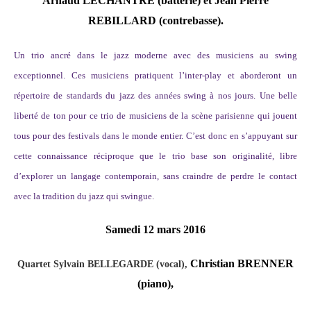
Arnaud LECHANTRE (batterie) et
Jean Pierre
REBILLARD
(contrebasse).
Un trio ancré dans le jazz moderne avec des musiciens au swing
exceptionnel. Ces musiciens pratiquent l’inter-play et aborderont un
répertoire de standards du jazz des années swing à nos jours. Une belle
liberté de ton pour ce trio de musiciens de la scène parisienne qui jouent
tous pour des festivals dans le monde entier.
C’est donc en s’appuyant sur
cette connaissance réciproque que le trio base son originalité, libre
d’explorer un langage contemporain, sans craindre de perdre le contact
avec la tradition du jazz qui swingue.
Samedi 12 mars 2016
Christian BRENNER
Quartet Sylvain BELLEGARDE (vocal),
(piano),