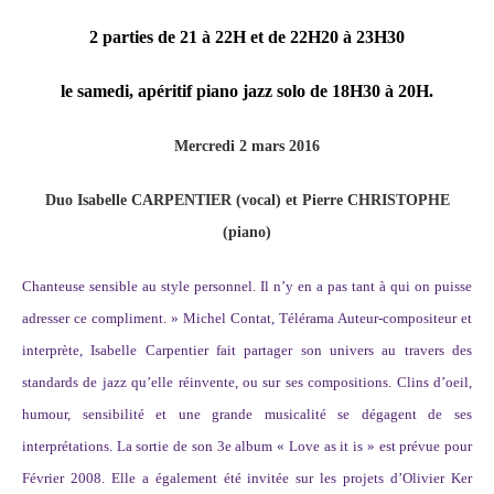
2 parties de 21 à 22H et de 22H20 à 23H30
le samedi, apéritif piano jazz solo de 18H30 à 20H.
Mercredi 2 mars 2016
Duo Isabelle CARPENTIER (vocal) et Pierre CHRISTOPHE
(piano)
Chanteuse sensible au style personnel. Il n’y en a pas tant à qui on puisse
adresser ce compliment. » Michel Contat, Télérama Auteur-compositeur et
interprète, Isabelle Carpentier fait partager son univers au travers des
standards de jazz qu’elle réinvente, ou sur ses compositions. Clins d’oeil,
humour, sensibilité et une grande musicalité se dégagent de ses
interprétations. La sortie de son 3e album « Love as it is » est prévue pour
Février 2008. Elle a également été invitée sur les projets d’Olivier Ker