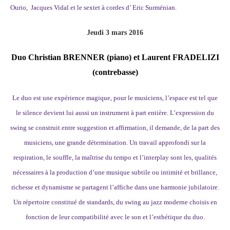
Ourio, Jacques Vidal et le sextet à cordes d’ Eric Surménian.
Jeudi 3 mars 2016
Duo
Christian BRENNER (piano) et Laurent FRADELIZI
(contrebasse)
Le duo est une expérience magique, pour le musiciens, l’espace est tel que
le silence devient lui aussi un instrument à part entière. L’expression du
swing se construit entre suggestion et affirmation, il demande, de la part des
musiciens, une grande détermination. Un travail approfondi sur la
respiration, le souffle, la maîtrise du tempo et l’interplay sont les, qualités
nécessaires à la production d’une musique subtile ou intimité et brillance,
richesse et dynamisme se partagent l’affiche dans une harmonie jubilatoire.
Un répertoire constitué de standards, du swing au jazz moderne choisis en
fonction de leur compatibilité avec le son et l’esthétique du duo.