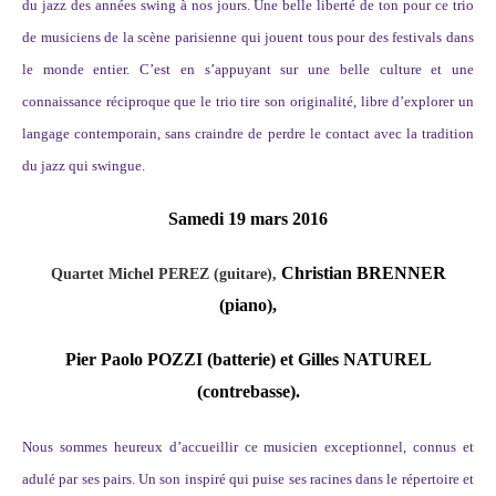
du jazz des années swing à nos jours. Une belle liberté de ton pour ce trio
de musiciens de la scène parisienne qui jouent tous pour des festivals dans
le monde entier.
C’est en s’appuyant sur une belle culture et une
connaissance réciproque que le trio tire son originalité, libre d’explorer un
langage contemporain, sans craindre de perdre le contact avec la tradition
du jazz qui swingue.
Samedi 19 mars 2016
Christian BRENNER
Quartet Michel PEREZ (guitare),
(piano),
Pier Paolo POZZI (batterie) et Gilles NATUREL
(contrebasse).
Nous sommes heureux d’accueillir ce musicien exceptionnel, connus et
adulé par ses pairs. Un son inspiré qui puise ses racines dans le répertoire et