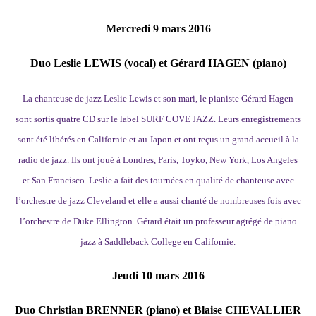
Mercredi 9 mars 2016
Duo Leslie LEWIS (vocal) et Gérard HAGEN (piano)
La chanteuse de jazz Leslie Lewis et son mari, le pianiste Gérard Hagen
sont sortis quatre CD sur le label SURF COVE JAZZ. Leurs enregistrements
sont été libérés en Californie et au Japon et ont reçus un grand accueil à la
radio de jazz. Ils ont joué à Londres, Paris, Toyko, New York, Los Angeles
et San Francisco. Leslie a fait des tournées en qualité de chanteuse avec
l’orchestre de jazz Cleveland et elle a aussi chanté de nombreuses fois avec
l’orchestre de Duke Ellington. Gérard était un professeur agrégé de piano
jazz à Saddleback College en Californie.
Jeudi 10 mars 2016
Duo
Christian BRENNER (piano) et Blaise CHEVALLIER