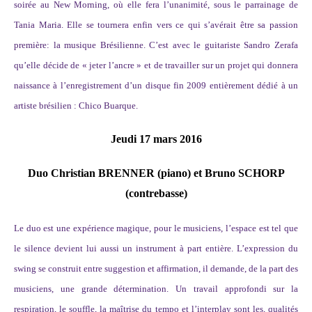
soirée au New Morning, où elle fera l’unanimité, sous le parrainage de
Tania Maria. Elle se tournera enfin vers ce qui s’avérait être sa passion
première: la musique Brésilienne. C’est avec le guitariste Sandro Zerafa
qu’elle décide de « jeter l’ancre » et de travailler sur un projet qui donnera
naissance à l’enregistrement d’un disque fin 2009 entièrement dédié à un
artiste brésilien : Chico Buarque.
Jeudi 17 mars 2016
Duo Christian BRENNER (piano) et Bruno SCHORP
(contrebasse)
Le duo est une expérience magique, pour le musiciens, l’espace est tel que
le silence devient lui aussi un instrument à part entière. L’expression du
swing se construit entre suggestion et affirmation, il demande, de la part des
musiciens, une grande détermination. Un travail approfondi sur la
respiration, le souffle, la maîtrise du tempo et l’interplay sont les, qualités