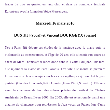
leader du duo au quartet en jazz club et dans de nombreux festivals
Européens avec la formation Voice Messengers
.
Mercredi 16 mars 2016
Duo JIJI
(vocal) et Vincent BOURGEYX (piano)
Née à Paris. Jiji débute ses études de la musique avec le piano puis le
violoncelle au conservatoire. A l’âge de 20 ans, elle s’inscrit aux cours de
chant de Marc Thomas et se lance donc dans la « voix » du jazz. Plus tard,
elle rejoindra la classe de Sara Lazarus. Très vite elle monte sa première
formation et se fera remarquer sur les scènes mythiques qui ont fait le jazz
parisien (Duc des Lombards,Petit Opportun,Franc Pinot,Sunset…). Elle sera
aussi la chanteuse de Jazz des soirées privées du Festival du Cinéma
Américain de Deauville en 2001. En 2003, elle est sélectionnée parmi une
dizaine de chanteuse pour représenter le Jazz vocal en France lors d’une