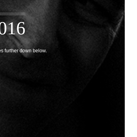
016
les further down below.