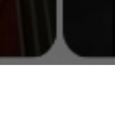
Actualités
03