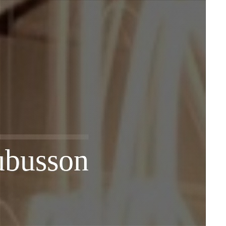
ubusson