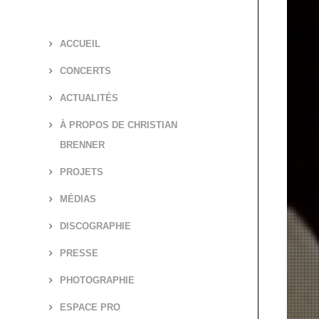
ACCUEIL
CONCERTS
ACTUALITÉS
À PROPOS DE CHRISTIAN
BRENNER
PROJETS
MÉDIAS
DISCOGRAPHIE
PRESSE
PHOTOGRAPHIE
ESPACE PRO