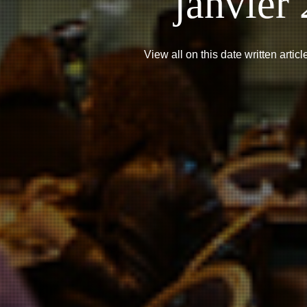
janvier
View all on this date written artic