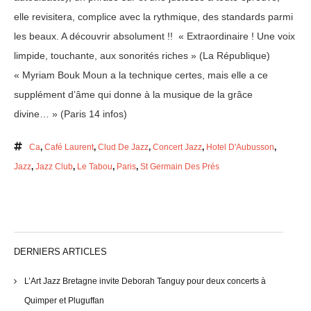
elle revisitera, complice avec la rythmique, des standards parmi
les beaux. A découvrir absolument !! « Extraordinaire ! Une voix
limpide, touchante, aux sonorités riches » (La République)
« Myriam Bouk Moun a la technique certes, mais elle a ce
supplément d’âme qui donne à la musique de la grâce
divine… » (Paris 14 infos)
Ca
,
Café Laurent
,
Clud De Jazz
,
Concert Jazz
,
Hotel D'Aubusson
,
Jazz
,
Jazz Club
,
Le Tabou
,
Paris
,
St Germain Des Prés
DERNIERS ARTICLES
L’Art Jazz Bretagne invite Deborah Tanguy pour deux concerts à
Quimper et Pluguffan