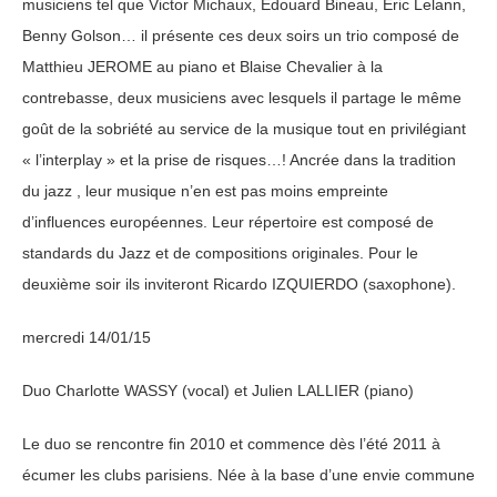
musiciens tel que Victor Michaux, Edouard Bineau, Eric Lelann,
Benny Golson… il présente ces deux soirs un trio composé de
Matthieu JEROME au piano et Blaise Chevalier à la
contrebasse, deux musiciens avec lesquels il partage le même
goût de la sobriété au service de la musique tout en privilégiant
« l’interplay » et la prise de risques…! Ancrée dans la tradition
du jazz , leur musique n’en est pas moins empreinte
d’influences européennes. Leur répertoire est composé de
standards du Jazz et de compositions originales. Pour le
deuxième soir ils inviteront Ricardo IZQUIERDO (saxophone).
mercredi 14/01/15
Duo Charlotte WASSY (vocal) et Julien LALLIER (piano)
Le duo se rencontre fin 2010 et commence dès l’été 2011 à
écumer les clubs parisiens. Née à la base d’une envie commune