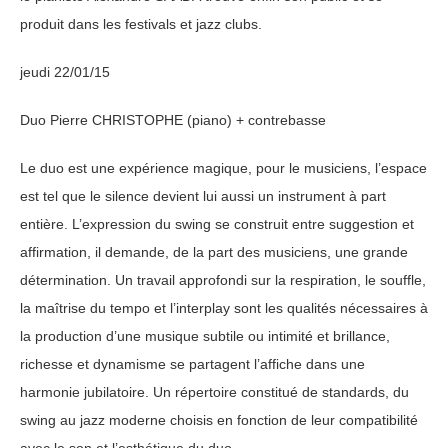
produit dans les festivals et jazz clubs.
jeudi 22/01/15
Duo Pierre CHRISTOPHE (piano) + contrebasse
Le duo est une expérience magique, pour le musiciens, l’espace
est tel que le silence devient lui aussi un instrument à part
entière. L’expression du swing se construit entre suggestion et
affirmation, il demande, de la part des musiciens, une grande
détermination. Un travail approfondi sur la respiration, le souffle,
la maîtrise du tempo et l’interplay sont les qualités nécessaires à
la production d’une musique subtile ou intimité et brillance,
richesse et dynamisme se partagent l’affiche dans une
harmonie jubilatoire. Un répertoire constitué de standards, du
swing au jazz moderne choisis en fonction de leur compatibilité
avec le son et l’esthétique du duo.