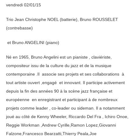
vendredi 02/01/15
Trio Jean Christophe NOEL (batterie), Bruno ROUSSELET
(contrebasse)
et Bruno ANGELINI (piano)
Né en 1965, Bruno Angelini est un pianiste , claviériste,
compositeur issu de la culture du jazz et de la musique
contemporaine .Il associe ses projets et ses collaborations à
tout artiste ouvert ,engagé et innovant. Il participe activement
depuis la fin des années 90 à la scène jazz française et
européenne en enregistrant et participant à de nombreux
projets comme leader , co-leader ou sideman. Il a notamment
joué au côté de Kenny Wheeler, Riccardo Del Fra , Ichiro Onoe,
Reggie Workman ,Andrew Cyrille,Ramon Lopez,Giovanni
Falzone,Francesco Bearzatti,Thierry Peala,Joe