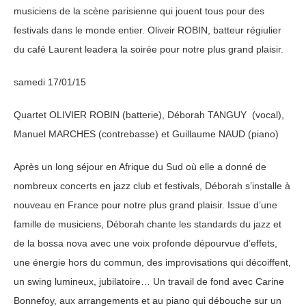
musiciens de la scène parisienne qui jouent tous pour des
festivals dans le monde entier. Oliveir ROBIN, batteur régiulier
du café Laurent leadera la soirée pour notre plus grand plaisir.
samedi 17/01/15
Quartet OLIVIER ROBIN (batterie), Déborah TANGUY (vocal),
Manuel MARCHES (contrebasse) et Guillaume NAUD (piano)
Après un long séjour en Afrique du Sud où elle a donné de
nombreux concerts en jazz club et festivals, Déborah s’installe à
nouveau en France pour notre plus grand plaisir. Issue d’une
famille de musiciens, Déborah chante les standards du jazz et
de la bossa nova avec une voix profonde dépourvue d’effets,
une énergie hors du commun, des improvisations qui décoiffent,
un swing lumineux, jubilatoire… Un travail de fond avec Carine
Bonnefoy, aux arrangements et au piano qui débouche sur un