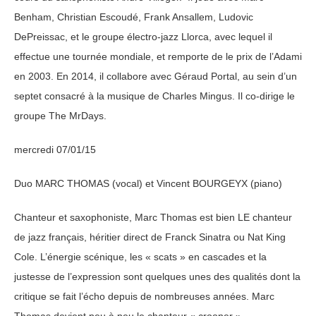
Benham, Christian Escoudé, Frank Ansallem, Ludovic
DePreissac, et le groupe électro-jazz Llorca, avec lequel il
effectue une tournée mondiale, et remporte de le prix de l’Adami
en 2003. En 2014, il collabore avec Géraud Portal, au sein d’un
septet consacré à la musique de Charles Mingus. Il co-dirige le
groupe The MrDays.
mercredi 07/01/15
Duo MARC THOMAS (vocal) et Vincent BOURGEYX (piano)
Chanteur et saxophoniste, Marc Thomas est bien LE chanteur
de jazz français, héritier direct de Franck Sinatra ou Nat King
Cole. L’énergie scénique, les « scats » en cascades et la
justesse de l’expression sont quelques unes des qualités dont la
critique se fait l’écho depuis de nombreuses années. Marc
Thomas devient peu à peu le chanteur « crooner »