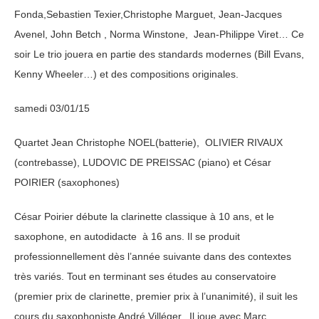
Fonda,Sebastien Texier,Christophe Marguet, Jean-Jacques
Avenel, John Betch , Norma Winstone, Jean-Philippe Viret… Ce
soir Le trio jouera en partie des standards modernes (Bill Evans,
Kenny Wheeler…) et des compositions originales.
samedi 03/01/15
Quartet Jean Christophe NOEL(batterie), OLIVIER RIVAUX
(contrebasse), LUDOVIC DE PREISSAC (piano) et César
POIRIER (saxophones)
César Poirier débute la clarinette classique à 10 ans, et le
saxophone, en autodidacte à 16 ans. Il se produit
professionnellement dès l’année suivante dans des contextes
très variés. Tout en terminant ses études au conservatoire
(premier prix de clarinette, premier prix à l’unanimité), il suit les
cours du saxophoniste André Villéger. Il joue avec Marc