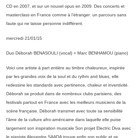
CD en 2007, et sur un nouvel opus en 2009. Des concerts et
masterclass en France comme à l’étranger: un parcours sans
faute qui ne laisse personne indifférent.
mercredi 21/01/15
Duo Déborah BENASOULI (vocal) + Marc BENHAMOU (piano)
Voici une artiste à part entière au timbre chaleureux, inspirée
par les grandes voix de la soul et du rythm and blues, elle
redessine les standards avec pertinence, chaleur et inventivité.
Déborah se produit dans de nombreux clubs parisiens, des
festivals partout en France avec les meilleurs musiciens de la
scène française. Déborah transmet avec toute sa sensibilité
l’âme de la culture afro-américaine dans laquelle elle puise
largement son inspiration musicale Son projet Electric Diva avec
le pianiste Alexandre SAADA trouve enfin son public et se