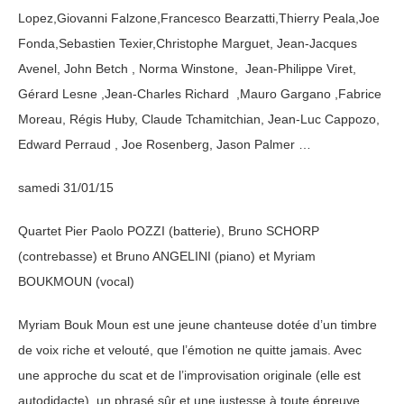
Lopez,Giovanni Falzone,Francesco Bearzatti,Thierry Peala,Joe
Fonda,Sebastien Texier,Christophe Marguet, Jean-Jacques
Avenel, John Betch , Norma Winstone, Jean-Philippe Viret,
Gérard Lesne ,Jean-Charles Richard ,Mauro Gargano ,Fabrice
Moreau, Régis Huby, Claude Tchamitchian, Jean-Luc Cappozo,
Edward Perraud , Joe Rosenberg, Jason Palmer …
samedi 31/01/15
Quartet Pier Paolo POZZI (batterie), Bruno SCHORP
(contrebasse) et Bruno ANGELINI (piano) et Myriam
BOUKMOUN (vocal)
Myriam Bouk Moun est une jeune chanteuse dotée d’un timbre
de voix riche et velouté, que l’émotion ne quitte jamais. Avec
une approche du scat et de l’improvisation originale (elle est
autodidacte), un phrasé sûr et une justesse à toute épreuve,