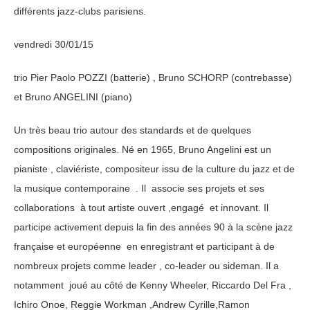
différents jazz-clubs parisiens.
vendredi 30/01/15
trio Pier Paolo POZZI (batterie) , Bruno SCHORP (contrebasse)
et Bruno ANGELINI (piano)
Un très beau trio autour des standards et de quelques
compositions originales. Né en 1965, Bruno Angelini est un
pianiste , claviériste, compositeur issu de la culture du jazz et de
la musique contemporaine . Il associe ses projets et ses
collaborations à tout artiste ouvert ,engagé et innovant. Il
participe activement depuis la fin des années 90 à la scène jazz
française et européenne en enregistrant et participant à de
nombreux projets comme leader , co-leader ou sideman. Il a
notamment joué au côté de Kenny Wheeler, Riccardo Del Fra ,
Ichiro Onoe, Reggie Workman ,Andrew Cyrille,Ramon