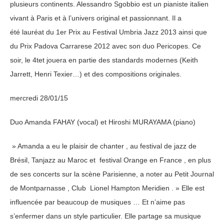
plusieurs continents. Alessandro Sgobbio est un pianiste italien
vivant à Paris et à l’univers original et passionnant. Il a
été lauréat du 1er Prix au Festival Umbria Jazz 2013 ainsi que
du Prix Padova Carrarese 2012 avec son duo Pericopes. Ce
soir, le 4tet jouera en partie des standards modernes (Keith
Jarrett, Henri Texier…) et des compositions originales.
mercredi 28/01/15
Duo Amanda FAHAY (vocal) et Hiroshi MURAYAMA (piano)
» Amanda a eu le plaisir de chanter , au festival de jazz de
Brésil, Tanjazz au Maroc et festival Orange en France , en plus
de ses concerts sur la scène Parisienne, a noter au Petit Journal
de Montparnasse , Club Lionel Hampton Meridien . » Elle est
influencée par beaucoup de musiques … Et n’aime pas
s’enfermer dans un style particulier. Elle partage sa musique