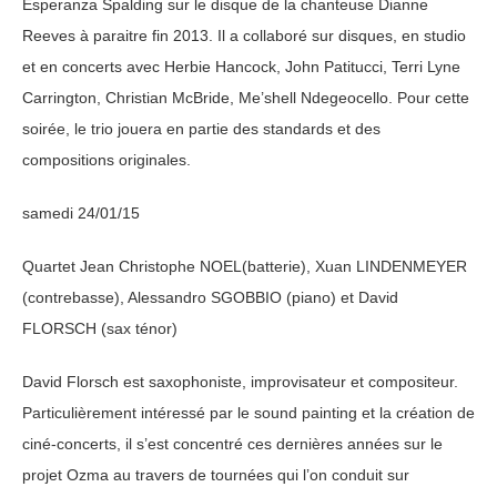
Esperanza Spalding sur le disque de la chanteuse Dianne
Reeves à paraitre fin 2013. Il a collaboré sur disques, en studio
et en concerts avec Herbie Hancock, John Patitucci, Terri Lyne
Carrington, Christian McBride, Me’shell Ndegeocello. Pour cette
soirée, le trio jouera en partie des standards et des
compositions originales.
samedi 24/01/15
Quartet Jean Christophe NOEL(batterie), Xuan LINDENMEYER
(contrebasse), Alessandro SGOBBIO (piano) et David
FLORSCH (sax ténor)
David Florsch est saxophoniste, improvisateur et compositeur.
Particulièrement intéressé par le sound painting et la création de
ciné-concerts, il s’est concentré ces dernières années sur le
projet Ozma au travers de tournées qui l’on conduit sur